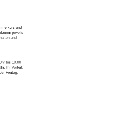
ommerkurs und
dauern jeweils
halten und
Uhr bis 10.00
. Ihr Vorteil:
er Freitag,