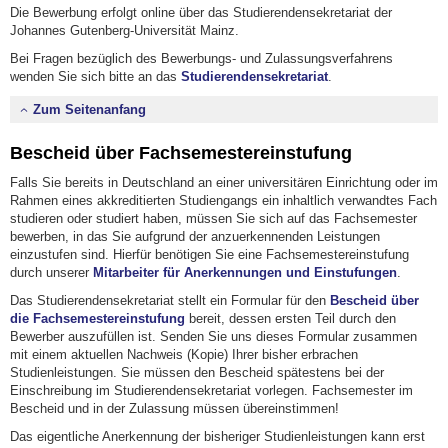
Die Bewerbung erfolgt online über das Studierendensekretariat der
Johannes Gutenberg-Universität Mainz.
Bei Fragen bezüglich des Bewerbungs- und Zulassungsverfahrens
wenden Sie sich bitte an das
Studierendensekretariat
.
Zum Seitenanfang
Bescheid über Fachsemestereinstufung
Falls Sie bereits in Deutschland an einer universitären Einrichtung oder im
Rahmen eines akkreditierten Studiengangs ein inhaltlich verwandtes Fach
studieren oder studiert haben, müssen Sie sich auf das Fachsemester
bewerben, in das Sie aufgrund der anzuerkennenden Leistungen
einzustufen sind. Hierfür benötigen Sie eine Fachsemestereinstufung
durch unserer
Mitarbeiter für Anerkennungen und Einstufungen
.
Das Studierendensekretariat stellt ein Formular für den
Bescheid über
die Fachsemestereinstufung
bereit, dessen ersten Teil durch den
Bewerber auszufüllen ist. Senden Sie uns dieses Formular zusammen
mit einem aktuellen Nachweis (Kopie) Ihrer bisher erbrachen
Studienleistungen. Sie müssen den Bescheid spätestens bei der
Einschreibung im Studierendensekretariat vorlegen. Fachsemester im
Bescheid und in der Zulassung müssen übereinstimmen!
Das eigentliche Anerkennung der bisheriger Studienleistungen kann erst