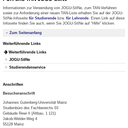
Informationen zur Verwendung von JOGU-StINe, zum TAN-Verfahren
sowie zur Anforderung einer neuen TAN-Liste erhalten Sie auf der JOGU-
StINe-Infoseite
für Studierende
bzw.
für Lehrende
. Einen Link auf diese
Infoseite finden Sie auch, wenn Sie JOGU-StINe auf "Hilfe" klicken.
Zum Seitenanfang
Weiterführende Links
Weiterführende Links
JOGU-StINe
Studierendenservice
Anschriften
Besucheranschrift
Johannes Gutenberg-Universität Mainz
Studienbüro des Fachbereichs 03
Gebäude Rewi II (Altbau, 1 121)
Jakob-Welder-Weg 4
55128 Mainz