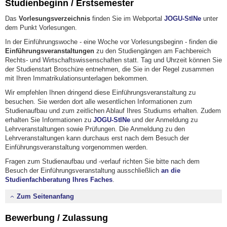
Studienbeginn / Erstsemester
Das
Vorlesungsverzeichnis
finden Sie im Webportal
JOGU-StINe
unter
dem Punkt Vorlesungen.
In der Einführungswoche - eine Woche vor Vorlesungsbeginn - finden die
Einführungsveranstaltungen
zu den Studiengängen am Fachbereich
Rechts- und Wirtschaftswissenschaften statt. Tag und Uhrzeit können Sie
der Studienstart Broschüre entnehmen, die Sie in der Regel zusammen
mit Ihren Immatrikulationsunterlagen bekommen.
Wir empfehlen Ihnen dringend diese Einführungsveranstaltung zu
besuchen. Sie werden dort alle wesentlichen Informationen zum
Studienaufbau und zum zeitlichen Ablauf Ihres Studiums erhalten. Zudem
erhalten Sie Informationen zu
JOGU-StINe
und der Anmeldung zu
Lehrveranstaltungen sowie Prüfungen. Die Anmeldung zu den
Lehrveranstaltungen kann durchaus erst nach dem Besuch der
Einführungsveranstaltung vorgenommen werden.
Fragen zum Studienaufbau und -verlauf richten Sie bitte nach dem
Besuch der Einführungsveranstaltung ausschließlich
an die
Studienfachberatung Ihres Faches
.
Zum Seitenanfang
Bewerbung / Zulassung