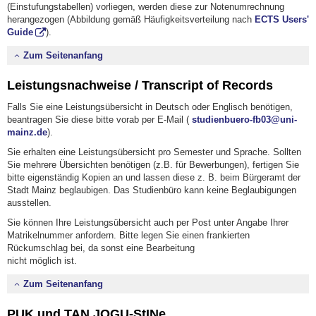
(Einstufungstabellen) vorliegen, werden diese zur Notenumrechnung
herangezogen (Abbildung gemäß Häufigkeitsverteilung nach
ECTS Users'
Guide
).
Zum Seitenanfang
Leistungsnachweise / Transcript of Records
Falls Sie eine Leistungsübersicht in Deutsch oder Englisch benötigen,
beantragen Sie diese bitte vorab per E-Mail (
studienbuero-fb03@uni-
mainz.de
).
Sie erhalten eine Leistungsübersicht pro Semester und Sprache. Sollten
Sie mehrere Übersichten benötigen (z.B. für Bewerbungen), fertigen Sie
bitte eigenständig Kopien an und lassen diese z. B. beim Bürgeramt der
Stadt Mainz beglaubigen. Das Studienbüro kann keine Beglaubigungen
ausstellen.
Sie können Ihre Leistungsübersicht auch per Post unter Angabe Ihrer
Matrikelnummer anfordern. Bitte legen Sie einen frankierten
Rückumschlag bei, da sonst eine Bearbeitung
nicht möglich ist.
Zum Seitenanfang
PUK und TAN JOGU-StINe