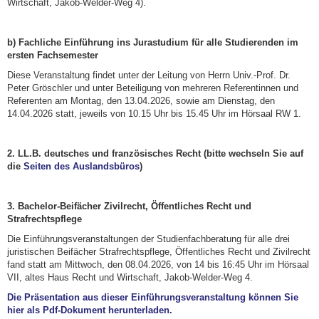
Wirtschaft, Jakob-Welder-Weg 4).
b) Fachliche Einführung ins Jurastudium für alle Studierenden im
ersten Fachsemester
Diese Veranstaltung findet unter der Leitung von Herrn Univ.-Prof. Dr.
Peter Gröschler und unter Beteiligung von mehreren Referentinnen und
Referenten am Montag, den 13.04.2026, sowie am Dienstag, den
14.04.2026 statt, jeweils von 10.15 Uhr bis 15.45 Uhr im Hörsaal RW 1.
2. LL.B. deutsches und französisches Recht (bitte wechseln Sie auf
die
Seiten des Auslandsbüros
)
3. Bachelor-Beifächer Zivilrecht, Öffentliches Recht und
Strafrechtspflege
Die Einführungsveranstaltungen der Studienfachberatung für alle drei
juristischen Beifächer Strafrechtspflege, Öffentliches Recht und Zivilrecht
fand statt am Mittwoch, den 08.04.2026, von 14 bis 16:45 Uhr im Hörsaal
VII, altes Haus Recht und Wirtschaft, Jakob-Welder-Weg 4.
Die Präsentation aus dieser Einführungsveranstaltung können Sie
hier als Pdf-Dokument herunterladen.