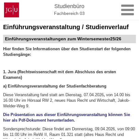
Zum
Johannes
Studienbüro
Inhalt
Gutenberg-
Fachbereich 03
springen
Universität
Mainz
Einführungsveranstaltung / Studienverlauf
Einführungsveranstaltungen zum Wintersemester25/26
Hier finden Sie Informationen über den Studienstart
der folgenden
Studiengänge:
1. Jura (Rechtswissenschaft mit dem Abschluss des ersten
Examens)
a) Einführungsveranstaltung der Studienfachberatung
Diese Veranstaltung fand statt am Dienstag, 07.04.2026
,
von 14.00 bis
16.00 Uhr im Hörsaal RW 2, neues Haus Recht und Wirtschaft, Jakob-
Welder-Weg 9.
Die Präsentation aus dieser Einführungsveranstaltung können Sie
hier als Pdf-Dokument herunterladen.
Sondersprechstunde: Diese findet am Donnerstag, 09.04.2026, von 09:00
bis 11:00 Uhr im ReWi II, Raum 01.321 statt (altes Haus Recht und