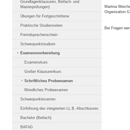
Grundlagenklausuren, Beifach- und
Martina Weichel
Masterprüfungen)
Organisation 
Übungen für Fortgeschrittene
Praktische Studienzeiten
Bei Fragen wen
Fremdsprachenschein
Schwerpunktstudium
Examensvorbereitung
Examenskurs
Großer Klausurenkurs
Schriftliches Probeexamen
Mündliches Probeexamen
Schwerpunktexamen
Einführung des integrierten LL.B.-Abschlusses
Bachelor (Beifach)
BAFöG