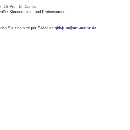
, LS Prof. Dr. Cornils
Großer Klausurenkurs und Probeexamen
den Sie sich bitte per E-Mail an
gkk-jura@uni-mainz.de