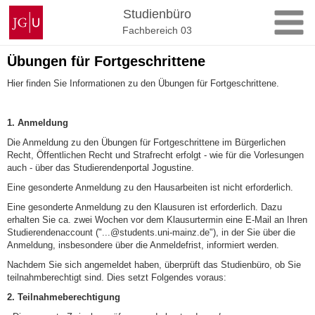
Zum
Johannes
Studienbüro
Inhalt
Gutenberg-
Fachbereich 03
springen
Universität
Mainz
Übungen für Fortgeschrittene
Hier finden Sie Informationen zu den Übungen für Fortgeschrittene.
1. Anmeldung
Die Anmeldung zu den Übungen für Fortgeschrittene im Bürgerlichen
Recht, Öffentlichen Recht und Strafrecht erfolgt - wie für die Vorlesungen
auch - über das Studierendenportal Jogustine.
Eine gesonderte Anmeldung zu den Hausarbeiten ist nicht erforderlich.
Eine gesonderte Anmeldung zu den Klausuren ist erforderlich. Dazu
erhalten Sie ca. zwei Wochen vor dem Klausurtermin eine E-Mail an Ihren
Studierendenaccount ("...@students.uni-mainz.de"), in der Sie über die
Anmeldung, insbesondere über die Anmeldefrist, informiert werden.
Nachdem Sie sich angemeldet haben, überprüft das Studienbüro, ob Sie
teilnahmberechtigt sind. Dies setzt Folgendes voraus:
2. Teilnahmeberechtigung