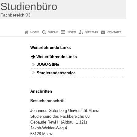
Studienbüro
Fachbereich 03
HOME
SUCHE
INDEX
SITEMAP
KONTAKT
Weiterführende Links
Weiterführende Links
JOGU-StINe
Studierendenservice
Anschriften
Besucheranschrift
Johannes Gutenberg-Universität Mainz
Studienbüro des Fachbereichs 03
Gebäude Rewi II (Altbau, 1 121)
Jakob-Welder-Weg 4
55128 Mainz